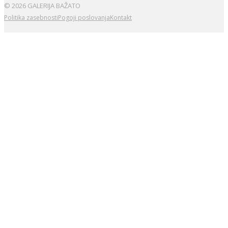
© 2026 GALERIJA BAŽATO
Politika zasebnosti
Pogoji poslovanja
Kontakt