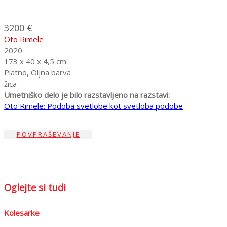
3200 €
Oto Rimele
2020
173 x 40 x 4,5 cm
Platno, Oljna barva
žica
Umetniško delo je bilo razstavljeno na razstavi:
Oto Rimele: Podoba svetlobe kot svetloba podobe
POVPRAŠEVANJE
Oglejte si tudi
Kolesarke