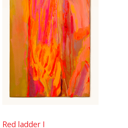
Red ladder I