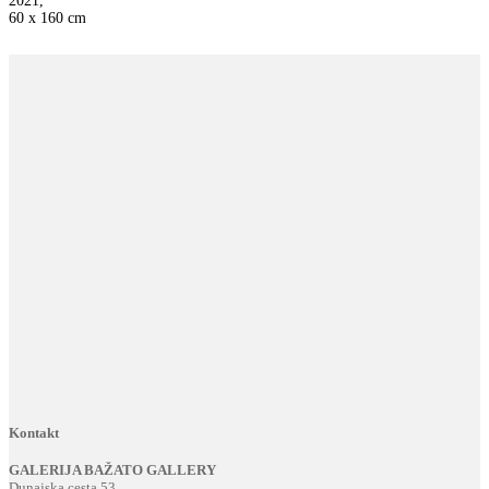
2021,
60 x 160 cm
Kontakt
GALERIJA BAŽATO GALLERY
Dunajska cesta 53