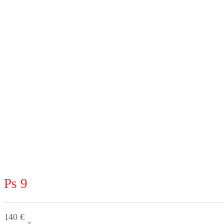
Ps 9
140 €