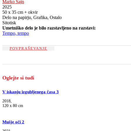
Marko Šajn
2025
50 x 35 cm + okvir
Delo na papirju, Grafika, Ostalo
Sitotisk
Umetniško delo je bilo razstavljeno na razstavi:
Tempo, tempo
POVPRAŠEVANJE
Oglejte si tudi
V iskanju izgubljenega časa 3
2018,
120 x 80 cm
Mušje oči 2