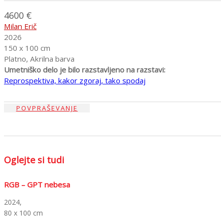
4600 €
Milan Erič
2026
150 x 100 cm
Platno, Akrilna barva
Umetniško delo je bilo razstavljeno na razstavi:
Reprospektiva, kakor zgoraj, tako spodaj
POVPRAŠEVANJE
Oglejte si tudi
RGB – GPT nebesa
2024,
80 x 100 cm