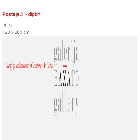
Postaja 3 – diptih
2022,
120 x 200 cm