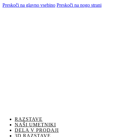
Preskoči na glavno vsebino
Preskoči na nogo strani
RAZSTAVE
NAŠI UMETNIKI
DELA V PRODAJI
3D RAZSTAVE