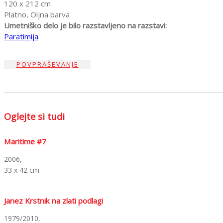
120 x 212 cm
Platno, Oljna barva
Umetniško delo je bilo razstavljeno na razstavi:
Paratimija
POVPRAŠEVANJE
Oglejte si tudi
Maritime #7
2006,
33 x 42 cm
Janez Krstnik na zlati podlagi
1979/2010,