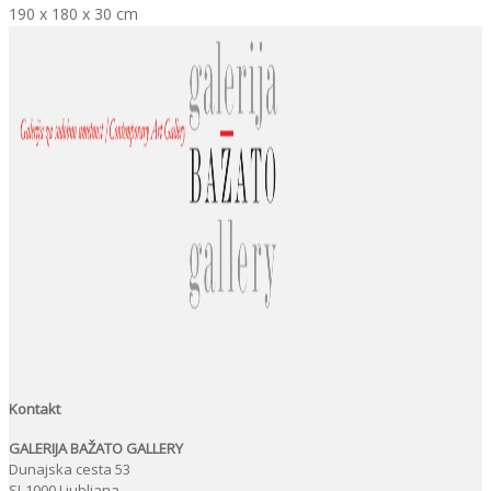
190 x 180 x 30 cm
Kontakt
GALERIJA BAŽATO GALLERY
Dunajska cesta 53
SI-1000 Ljubljana