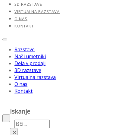
3D RAZSTAVE
VIRTUALNA RAZSTAVA
O NAS
KONTAKT
Razstave
Naši umetniki
Dela v prodaji
3D razstave
Virtualna razstava
O nas
Kontakt
Iskanje
Iskanje
×