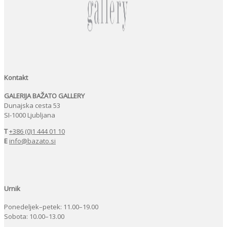
Kontakt
GALERIJA BAŽATO GALLERY
Dunajska cesta 53
SI-1000 Ljubljana
T
+386 (0)1 444 01 10
E
info@bazato.si
Urnik
Ponedeljek–petek: 11.00–19.00
Sobota: 10.00–13.00