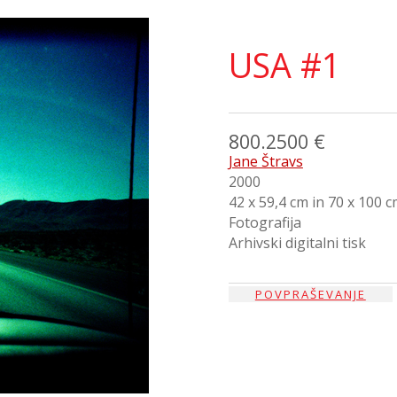
USA #1
800.2500 €
Jane Štravs
2000
42 x 59,4 cm in 70 x 100 
Fotografija
Arhivski digitalni tisk
POVPRAŠEVANJE