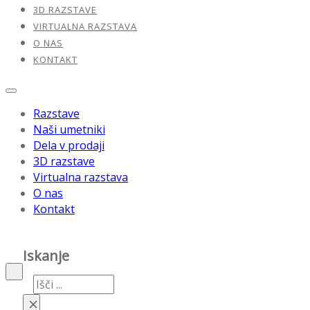
3D RAZSTAVE
VIRTUALNA RAZSTAVA
O NAS
KONTAKT
Razstave
Naši umetniki
Dela v prodaji
3D razstave
Virtualna razstava
O nas
Kontakt
Iskanje
Iskanje
×