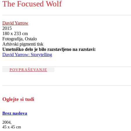
The Focused Wolf
David Yarrow
2015
180 x 233 cm
Fotografija, Ostalo
Arhivski pigmenti tisk
Umetniško delo je bilo razstavljeno na razstavi:
David Yarrow: Storytelling
POVPRAŠEVANJE
Oglejte si tudi
Brez naslova
2004,
45 x 45 cm