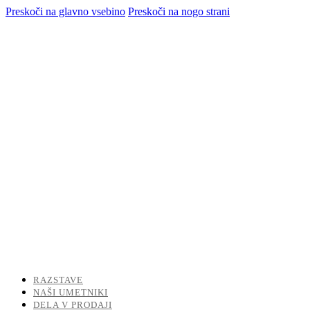
Preskoči na glavno vsebino
Preskoči na nogo strani
RAZSTAVE
NAŠI UMETNIKI
DELA V PRODAJI