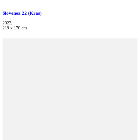
Slovenea 22 (Kras)
2022,
219 x 170 cm