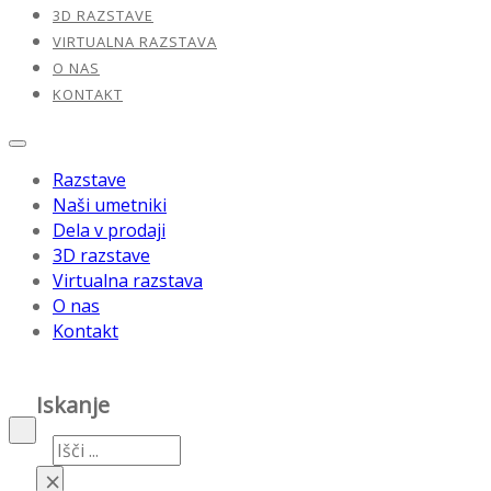
3D RAZSTAVE
VIRTUALNA RAZSTAVA
O NAS
KONTAKT
Razstave
Naši umetniki
Dela v prodaji
3D razstave
Virtualna razstava
O nas
Kontakt
Iskanje
Iskanje
×