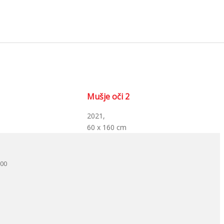
Mušje oči 2
2021,
60 x 160 cm
.00