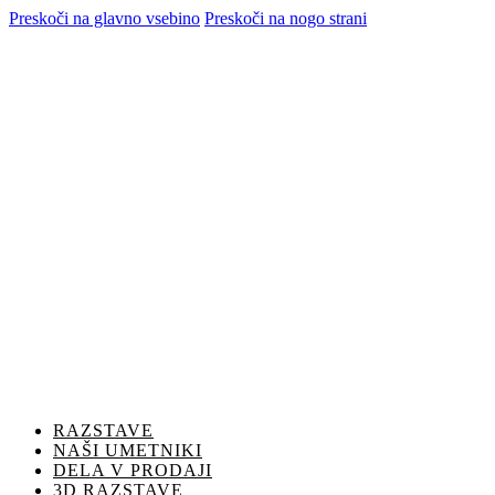
Preskoči na glavno vsebino
Preskoči na nogo strani
RAZSTAVE
NAŠI UMETNIKI
DELA V PRODAJI
3D RAZSTAVE