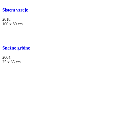
Sistem vzreje
2018,
100 x 80 cm
Snežne grbine
2004,
25 x 35 cm