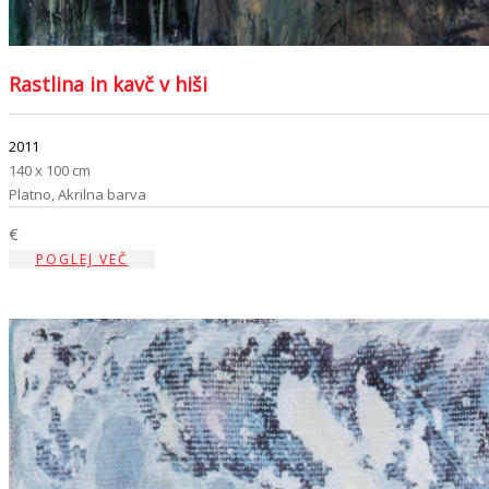
Rastlina in kavč v hiši
2011
140 x 100 cm
Platno, Akrilna barva
€
POGLEJ VEČ