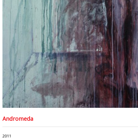
Andromeda
2011