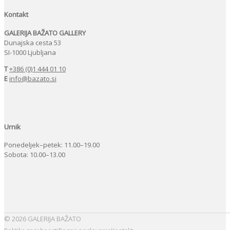
Kontakt
GALERIJA BAŽATO GALLERY
Dunajska cesta 53
SI-1000 Ljubljana
T
+386 (0)1 444 01 10
E
info@bazato.si
Urnik
Ponedeljek–petek: 11.00–19.00
Sobota: 10.00–13.00
© 2026 GALERIJA BAŽATO