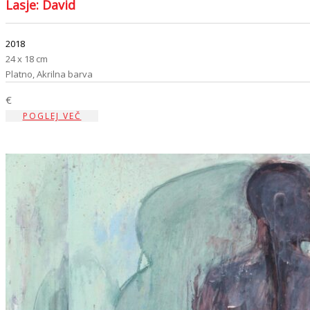
Lasje: David
2018
24 x 18 cm
Platno, Akrilna barva
€
POGLEJ VEČ