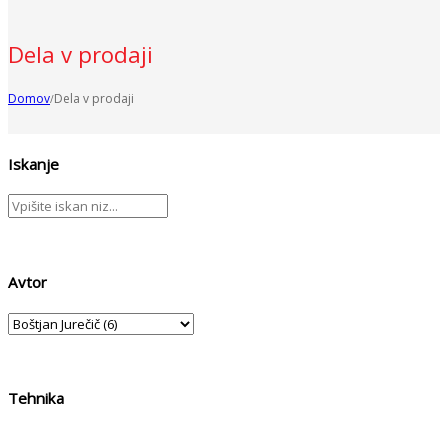
Dela v prodaji
Domov
Dela v prodaji
/
Iskanje
Avtor
Tehnika